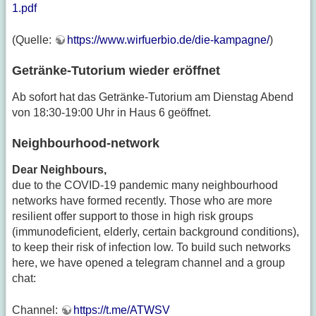
1.pdf
(Quelle:
https://www.wirfuerbio.de/die-kampagne/
)
Getränke-Tutorium wieder eröffnet
Ab sofort hat das Getränke-Tutorium am Dienstag Abend
von 18:30-19:00 Uhr in Haus 6 geöffnet.
Neighbourhood-network
Dear Neighbours,
due to the COVID-19 pandemic many neighbourhood
networks have formed recently. Those who are more
resilient offer support to those in high risk groups
(immunodeficient, elderly, certain background conditions),
to keep their risk of infection low. To build such networks
here, we have opened a telegram channel and a group
chat:
Channel:
https://t.me/ATWSV