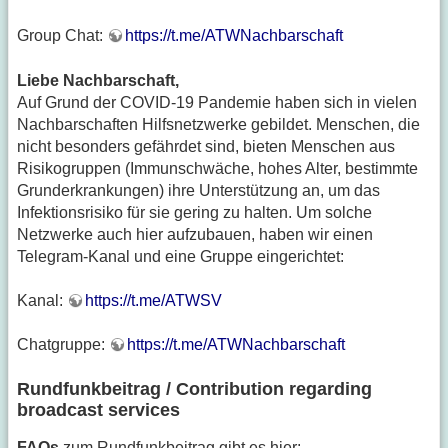
Group Chat:
https://t.me/ATWNachbarschaft
Liebe Nachbarschaft,
Auf Grund der COVID-19 Pandemie haben sich in vielen
Nachbarschaften Hilfsnetzwerke gebildet. Menschen, die
nicht besonders gefährdet sind, bieten Menschen aus
Risikogruppen (Immunschwäche, hohes Alter, bestimmte
Grunderkrankungen) ihre Unterstützung an, um das
Infektionsrisiko für sie gering zu halten. Um solche
Netzwerke auch hier aufzubauen, haben wir einen
Telegram-Kanal und eine Gruppe eingerichtet:
Kanal:
https://t.me/ATWSV
Chatgruppe:
https://t.me/ATWNachbarschaft
Rundfunkbeitrag / Contribution regarding
broadcast services
FAQs
zum Rundfunkbeitrag gibt es hier: