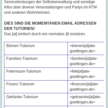
Serviceleistungen der Selbstverwaltung und sonstige
Infos über diverse Veranstaltungen und Partys im ATW
und anderen Wohnheimen.
DIES SIND DIE MOMEMTANEN EMAIL ADRESSEN
DER TUTORIEN!
Das [at] einfach durch ein normales @ ersetzen.
Bienen-Tutorium
<bienen[at]atw-
goettingen.de>
Familien-Tutorium
<familien[at]atw-
goettingen.de>
Fetenraum-Tutorium
<fete[at]atw-
goettingen.de>
Finanz-Tutorium
<finanzen[at]atw-
goettingen.de>
Getränke-Tutorium
<getraenke[at]atw-
goettingen.de>